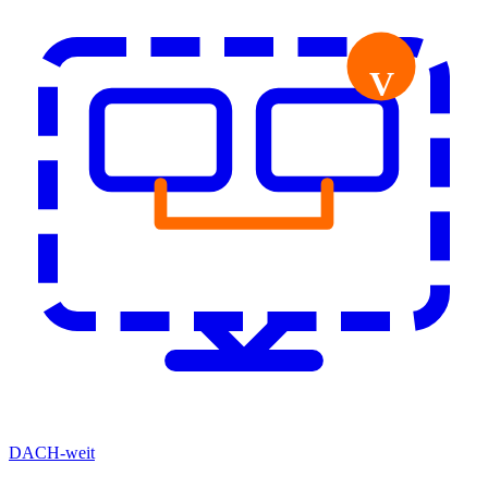
V
DACH-weit