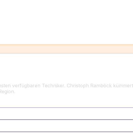
hsten verfügbaren Techniker. Christoph Ramböck kümmert si
Region.