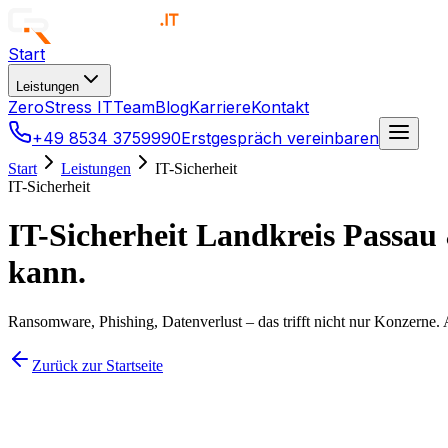
Start
Leistungen
ZeroStress IT
Team
Blog
Karriere
Kontakt
+49 8534 3759990
Erstgespräch vereinbaren
Start
Leistungen
IT-Sicherheit
IT-Sicherheit
IT-Sicherheit Landkreis Passau
kann.
Ransomware, Phishing, Datenverlust – das trifft nicht nur Konzerne.
Zurück zur Startseite
Die Realität