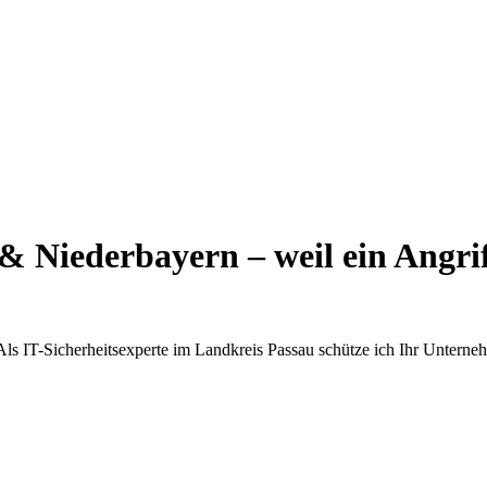
 & Niederbayern – weil ein Angr
 Als IT-Sicherheitsexperte im Landkreis Passau schütze ich Ihr Untern