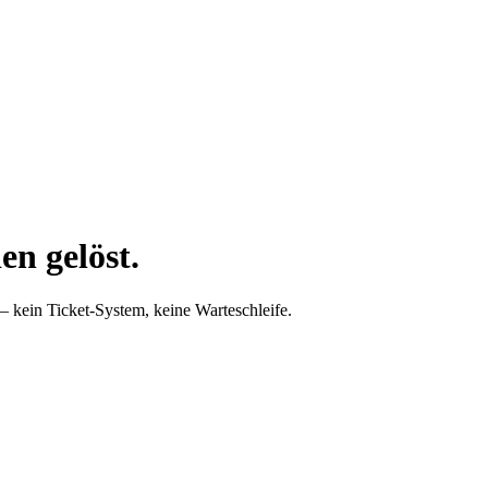
n gelöst.
r – kein Ticket-System, keine Warteschleife.