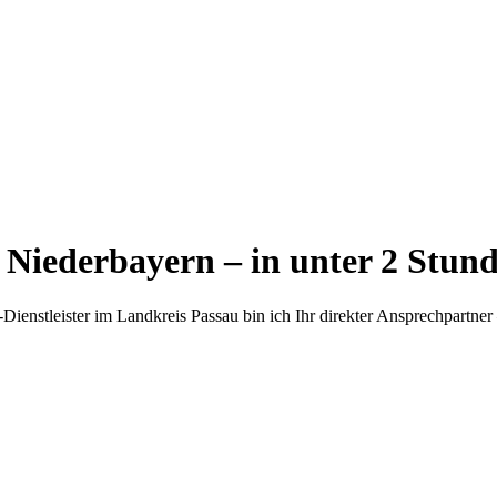
Niederbayern – in unter 2 Stunde
IT-Dienstleister im Landkreis Passau bin ich Ihr direkter Ansprechpartne