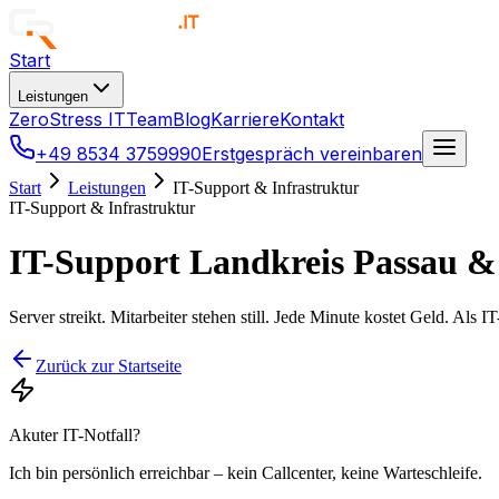
Start
Leistungen
ZeroStress IT
Team
Blog
Karriere
Kontakt
+49 8534 3759990
Erstgespräch vereinbaren
Start
Leistungen
IT-Support & Infrastruktur
IT-Support & Infrastruktur
IT-Support Landkreis Passau & 
Server streikt. Mitarbeiter stehen still. Jede Minute kostet Geld. Als 
Zurück zur Startseite
Akuter IT-Notfall?
Ich bin persönlich erreichbar – kein Callcenter, keine Warteschleife.