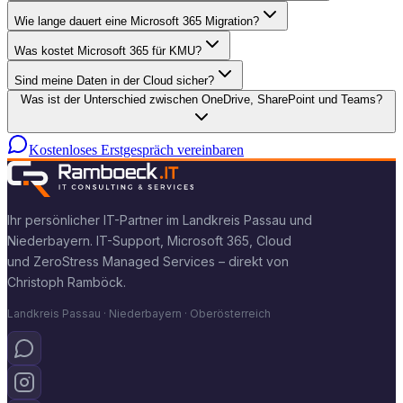
Wie lange dauert eine Microsoft 365 Migration?
Was kostet Microsoft 365 für KMU?
Sind meine Daten in der Cloud sicher?
Was ist der Unterschied zwischen OneDrive, SharePoint und Teams?
Kostenloses Erstgespräch vereinbaren
Ihr persönlicher IT-Partner im Landkreis Passau und
Niederbayern. IT-Support, Microsoft 365, Cloud
und ZeroStress Managed Services – direkt von
Christoph Ramböck.
Landkreis Passau · Niederbayern · Oberösterreich