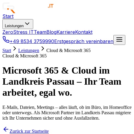
Start
Leistungen
ZeroStress IT
Team
Blog
Karriere
Kontakt
+49 8534 3759990
Erstgespräch vereinbaren
Start
Leistungen
Cloud & Microsoft 365
Cloud & Microsoft 365
Microsoft 365 & Cloud im
Landkreis Passau – Ihr Team
arbeitet, egal wo.
E-Mails, Dateien, Meetings – alles läuft, ob im Büro, im Homeoffice
oder unterwegs. Als Microsoft Partner im Landkreis Passau migriere
ich Ihr Unternehmen sicher und ohne Ausfallzeiten.
Zurück zur Startseite