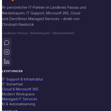
Ihr persönlicher IT-Partner im Landkreis Passau und
Niederbayern. IT-Support, Microsoft 365, Cloud
und ZeroStress Managed Services – direkt von
Christoph Ramböck.
Landkreis Passau · Niederbayern · Oberösterreich
LEISTUNGEN
IT-Support & Infrastruktur
IT-Sicherheit
Cloud & Microsoft 365
Modern Workspace
Managed IT Services
KI & Automatisierung